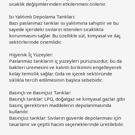
sıcaklık değişimlerinden etkilenmesi önlenir.
Isı Yalıtımlı Depolama Tankları:
Bazı paslanmaz tanklar ısı yalıtımına sahiptir ve bu
sayede içerideki sıvıların istenilen sıcaklıkta
korunmasını sağlar. Bu özellikle süt, kimyasal ve ilaç
sektörlerinde önemlidir.
Hijyenik İç Yüzeyler:
Paslanmaz tankların iç yüzeyleri pürüzsüzdür, bu da
bakteri üremesini ve kalıntı birikimini engelleyerek
kolay temizlik sağlar. Gıda ve içecek sektöründe
sıklıkla tercih edilmesinin başlıca sebebidir.
Basınçlı ve Basınçsız Tanklar:
Basınçlı tanklar: LPG, doğalgaz ve kimyasal gazlar gibi
basınç gerektiren maddelerin depolanmasında
kullanılır.
Basınçsız tanklar: Sıvıların güvenle depolanması için
tasarlanır ve çeşitli hacim seçeneklerinde üretilebilir.