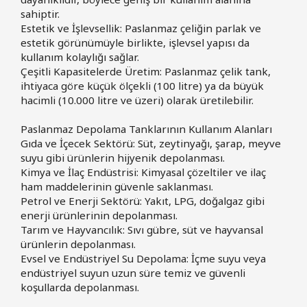
sahiptir.
Estetik ve İşlevsellik: Paslanmaz çeliğin parlak ve
estetik görünümüyle birlikte, işlevsel yapısı da
kullanım kolaylığı sağlar.
Çeşitli Kapasitelerde Üretim: Paslanmaz çelik tank,
ihtiyaca göre küçük ölçekli (100 litre) ya da büyük
hacimli (10.000 litre ve üzeri) olarak üretilebilir.
Paslanmaz Depolama Tanklarının Kullanım Alanları
Gıda ve İçecek Sektörü: Süt, zeytinyağı, şarap, meyve
suyu gibi ürünlerin hijyenik depolanması.
Kimya ve İlaç Endüstrisi: Kimyasal çözeltiler ve ilaç
ham maddelerinin güvenle saklanması.
Petrol ve Enerji Sektörü: Yakıt, LPG, doğalgaz gibi
enerji ürünlerinin depolanması.
Tarım ve Hayvancılık: Sıvı gübre, süt ve hayvansal
ürünlerin depolanması.
Evsel ve Endüstriyel Su Depolama: İçme suyu veya
endüstriyel suyun uzun süre temiz ve güvenli
koşullarda depolanması.