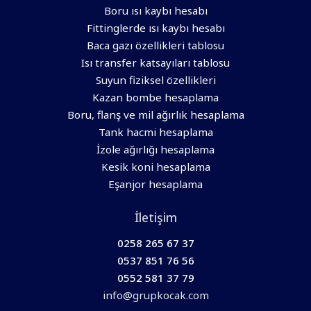
Boru ısı kaybı hesabı
Fittinglerde ısı kaybı hesabı
Baca gazı özellikleri tablosu
Isı transfer katsayıları tablosu
Suyun fiziksel özellikleri
Kazan bombe hesaplama
Boru, flanş ve mil ağırlık hesaplama
Tank hacmi hesaplama
İzole ağırlığı hesaplama
Kesik koni hesaplama
Eşanjor hesaplama
İletişim
0258 265 67 37
0537 851 76 56
0552 581 37 79
info@grupkocak.com