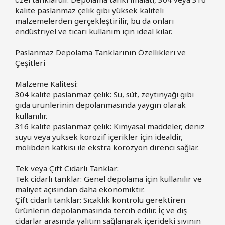
kalite paslanmaz çelik gibi yüksek kaliteli
malzemelerden gerçekleştirilir, bu da onları
endüstriyel ve ticari kullanım için ideal kılar.
Paslanmaz Depolama Tanklarının Özellikleri ve
Çeşitleri
Malzeme Kalitesi:
304 kalite paslanmaz çelik: Su, süt, zeytinyağı gibi
gıda ürünlerinin depolanmasında yaygın olarak
kullanılır.
316 kalite paslanmaz çelik: Kimyasal maddeler, deniz
suyu veya yüksek korozif içerikler için idealdir,
molibden katkısı ile ekstra korozyon direnci sağlar.
Tek veya Çift Cidarlı Tanklar:
Tek cidarlı tanklar: Genel depolama için kullanılır ve
maliyet açısından daha ekonomiktir.
Çift cidarlı tanklar: Sıcaklık kontrolü gerektiren
ürünlerin depolanmasında tercih edilir. İç ve dış
cidarlar arasında yalıtım sağlanarak içerideki sıvının