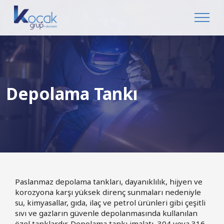
Depolama Tankı
Paslanmaz depolama tankları, dayanıklılık, hijyen ve
korozyona karşı yüksek direnç sunmaları nedeniyle
su, kimyasallar, gıda, ilaç ve petrol ürünleri gibi çeşitli
sıvı ve gazların güvenle depolanmasında kullanılan
özel tanklardır. Depolama tankı imalatı, 304 veya 316