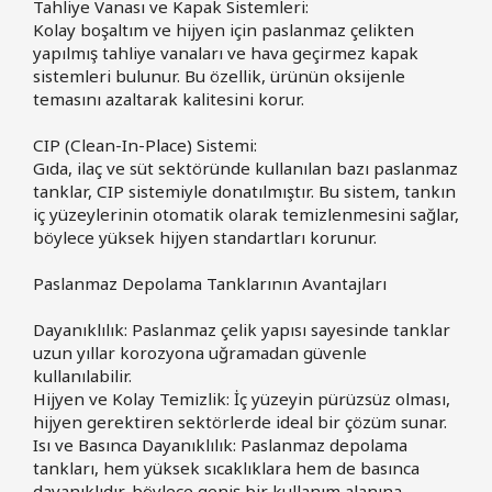
Tahliye Vanası ve Kapak Sistemleri:
Kolay boşaltım ve hijyen için paslanmaz çelikten
yapılmış tahliye vanaları ve hava geçirmez kapak
sistemleri bulunur. Bu özellik, ürünün oksijenle
temasını azaltarak kalitesini korur.
CIP (Clean-In-Place) Sistemi:
Gıda, ilaç ve süt sektöründe kullanılan bazı paslanmaz
tanklar, CIP sistemiyle donatılmıştır. Bu sistem, tankın
iç yüzeylerinin otomatik olarak temizlenmesini sağlar,
böylece yüksek hijyen standartları korunur.
Paslanmaz Depolama Tanklarının Avantajları
Dayanıklılık: Paslanmaz çelik yapısı sayesinde tanklar
uzun yıllar korozyona uğramadan güvenle
kullanılabilir.
Hijyen ve Kolay Temizlik: İç yüzeyin pürüzsüz olması,
hijyen gerektiren sektörlerde ideal bir çözüm sunar.
Isı ve Basınca Dayanıklılık: Paslanmaz depolama
tankları, hem yüksek sıcaklıklara hem de basınca
dayanıklıdır, böylece geniş bir kullanım alanına