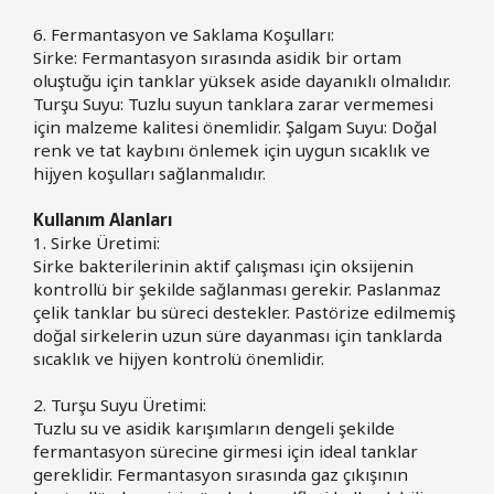
6. Fermantasyon ve Saklama Koşulları:
Sirke: Fermantasyon sırasında asidik bir ortam
oluştuğu için tanklar yüksek aside dayanıklı olmalıdır.
Turşu Suyu: Tuzlu suyun tanklara zarar vermemesi
için malzeme kalitesi önemlidir. Şalgam Suyu: Doğal
renk ve tat kaybını önlemek için uygun sıcaklık ve
hijyen koşulları sağlanmalıdır.
Kullanım Alanları
1. Sirke Üretimi:
Sirke bakterilerinin aktif çalışması için oksijenin
kontrollü bir şekilde sağlanması gerekir. Paslanmaz
çelik tanklar bu süreci destekler. Pastörize edilmemiş
doğal sirkelerin uzun süre dayanması için tanklarda
sıcaklık ve hijyen kontrolü önemlidir.
2. Turşu Suyu Üretimi:
Tuzlu su ve asidik karışımların dengeli şekilde
fermantasyon sürecine girmesi için ideal tanklar
gereklidir. Fermantasyon sırasında gaz çıkışının