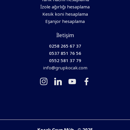
İzole ağırlığı hesaplama
Kesik koni hesaplama
Eşanjor hesaplama
İletişim
0258 265 67 37
0537 851 76 56
0552 581 37 79
info@grupkocak.com