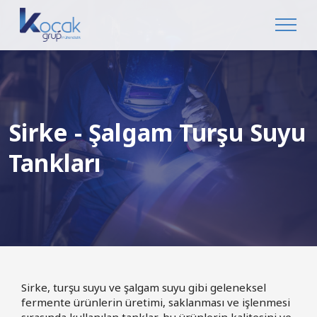
Sirke - Şalgam Turşu Suyu
Tankları
Sirke, turşu suyu ve şalgam suyu gibi geleneksel
fermente ürünlerin üretimi, saklanması ve işlenmesi