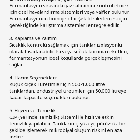
Fermantasyon sırasında gaz salınımını kontrol etmek
için özel havalandırma sistemleri veya valfler bulunur.
Fermantasyonun homojen bir şekilde ilerlemesi için
gerektiğinde karıştırma sistemleri entegre edilir.
3. Kaplama ve Yalıtım:
Sıcaklık kontrolü sağlamak için tanklar izolasyonlu
olarak tasarlanabilir. Isı veya soğuk koruma ceketleri,
fermantasyonun ideal koşullarda gerçekleşmesini
sağlar.
4. Hacim Seçenekleri:
Küçük ölçekli üretimler için 500-1.000 litre
tanklardan, endüstriyel üretimler için 50.000 litreye
kadar kapasite seçenekleri bulunur.
5. Hijyen ve Temizlik:
CIP (Yerinde Temizlik) Sistemi ile hızlı ve etkin
temizlik yapılabilir. Tankların iç yüzeyi, pürüzsüz bir
şekilde işlenerek mikrobiyal oluşum riskini en aza
indirir.