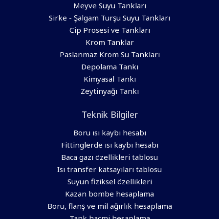
Meyve Suyu Tankları
Sirke - Şalgam Turşu Suyu Tankları
Cip Prosesi ve Tankları
Krom Tanklar
Paslanmaz Krom Su Tankları
Depolama Tankı
Kimyasal Tankı
Zeytinyağı Tankı
Teknik Bilgiler
Boru ısı kaybı hesabı
Fittinglerde ısı kaybı hesabı
Baca gazı özellikleri tablosu
Isı transfer katsayıları tablosu
Suyun fiziksel özellikleri
Kazan bombe hesaplama
Boru, flanş ve mil ağırlık hesaplama
Tank hacmi hesaplama