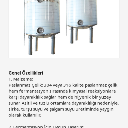
Genel Özellikleri
1. Malzeme:
Paslanmaz Çelik: 304 veya 316 kalite paslanmaz çelik,
hem fermantasyon sırasında kimyasal reaksiyonlara
karşı dayanıklılık sağlar hem de hijyenik bir yüzey
sunar. Asitli ve tuzlu ortamlara dayanıklılığı nedeniyle,
sirke, turşu suyu ve şalgam suyu üretiminde yaygın
olarak kullanılır.
2. Fermantasyon İçin Uygun Tasarım: