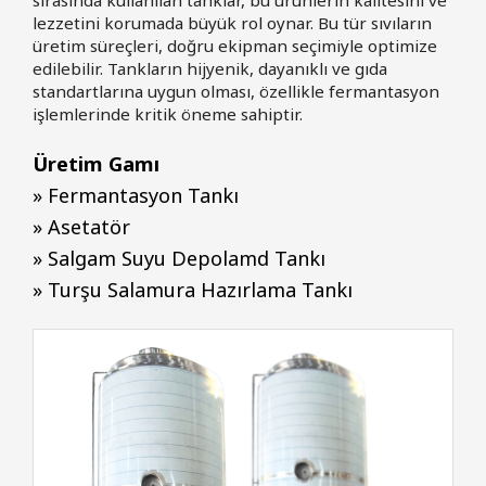
sırasında kullanılan tanklar, bu ürünlerin kalitesini ve
lezzetini korumada büyük rol oynar. Bu tür sıvıların
üretim süreçleri, doğru ekipman seçimiyle optimize
edilebilir. Tankların hijyenik, dayanıklı ve gıda
standartlarına uygun olması, özellikle fermantasyon
işlemlerinde kritik öneme sahiptir.
Üretim Gamı
» Fermantasyon Tankı
» Asetatör
» Salgam Suyu Depolamd Tankı
» Turşu Salamura Hazırlama Tankı